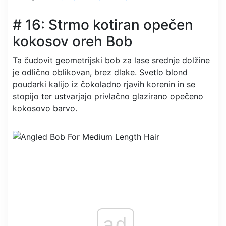
# 16: Strmo kotiran opečen
kokosov oreh Bob
Ta čudovit geometrijski bob za lase srednje dolžine
je odlično oblikovan, brez dlake. Svetlo blond
poudarki kalijo iz čokoladno rjavih korenin in se
stopijo ter ustvarjajo privlačno glazirano opečeno
kokosovo barvo.
ad