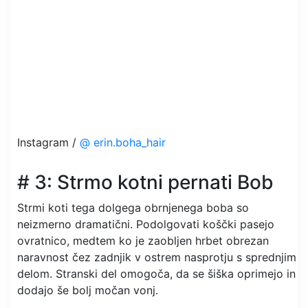
Instagram /
@ erin.boha_hair
# 3: Strmo kotni pernati Bob
Strmi koti tega dolgega obrnjenega boba so
neizmerno dramatični. Podolgovati koščki pasejo
ovratnico, medtem ko je zaobljen hrbet obrezan
naravnost čez zadnjik v ostrem nasprotju s sprednjim
delom. Stranski del omogoča, da se šiška oprimejo in
dodajo še bolj močan vonj.