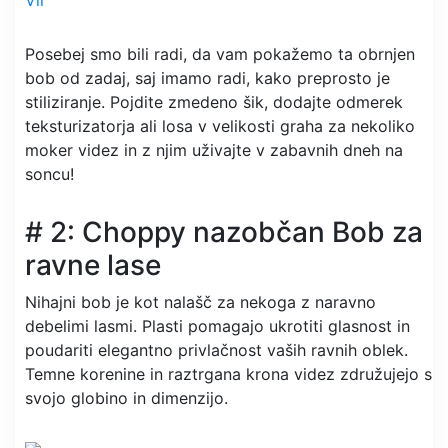
Vir
Posebej smo bili radi, da vam pokažemo ta obrnjen
bob od zadaj, saj imamo radi, kako preprosto je
stiliziranje. Pojdite zmedeno šik, dodajte odmerek
teksturizatorja ali losa v velikosti graha za nekoliko
moker videz in z njim uživajte v zabavnih dneh na
soncu!
# 2: Choppy nazobčan Bob za
ravne lase
Nihajni bob je kot nalašč za nekoga z naravno
debelimi lasmi. Plasti pomagajo ukrotiti glasnost in
poudariti elegantno privlačnost vaših ravnih oblek.
Temne korenine in raztrgana krona videz združujejo s
svojo globino in dimenzijo.