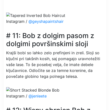
Instagram /
@geyshapaintshair
# 11: Bob z dolgim ​​pasom z
dolgimi površinskimi sloji
Krajši bobi so lahko zelo prefinjeni in zreli. Sloji so
ključni pri takšnih kosih, saj pomagajo uravnotežiti
vaše lase. To še posebej velja, če imate debele
ključavnice. Odločite se za temne korenine, da
povečate globino tega polnega telesa.
Instagram /
@jenleete