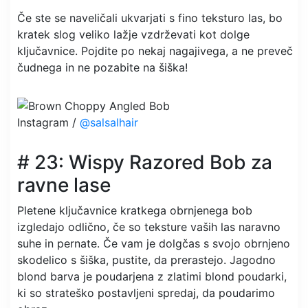
Če ste se naveličali ukvarjati s fino teksturo las, bo
kratek slog veliko lažje vzdrževati kot dolge
ključavnice. Pojdite po nekaj nagajivega, a ne preveč
čudnega in ne pozabite na šiška!
Instagram /
@salsalhair
# 23: Wispy Razored Bob za
ravne lase
Pletene ključavnice kratkega obrnjenega bob
izgledajo odlično, če so teksture vaših las naravno
suhe in pernate. Če vam je dolgčas s svojo obrnjeno
skodelico s šiška, pustite, da prerastejo. Jagodno
blond barva je poudarjena z zlatimi blond poudarki,
ki so strateško postavljeni spredaj, da poudarimo