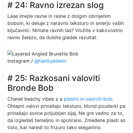
# 24: Ravno izrezan slog
Lase imejte ravne in resne z dolgim ​​obrnjenim
bobom, ki deluje z naravno teksturo in smerjo vaših
ključavnic. Nimate ravnih las? Vložite v kakovostno
ravno železo, da dobite gladek rezultat.
Instagram /
@hairbyedwin
# 25: Razkosani valoviti
Bronde Bob
Chanel beachy vibes z a
plastni in valoviti bob
.
Ohlapni valovi prinašajo teksturo, blond poudarki pa
prinašajo sonce poljubljen sijaj. Ne gre vedno za to,
da izgledaš temeljno in spolirano. Zmedene plasti so
tisto, kar naredi to frizuro tako elegantno.