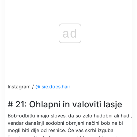
ad
Instagram /
@ sie.does.hair
# 21: Ohlapni in valoviti lasje
Bob-odbitki imajo sloves, da so zelo hudobni ali hudi,
vendar današnji sodobni obrnjeni načini bob ne bi
mogli biti dlje od resnice. Če vas skrbi izguba