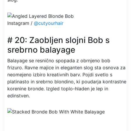
Instagram /
@cutyourhair
# 20: Zaobljen slojni Bob s
srebrno balayage
Balayage se resnično spopada z obrnjeno bob
frizuro. Ravne majice in eleganten slog sta osnova za
neomejeno izbiro kreativnih barv. Pojdi svetlo s
platinasto in srebrno blondino, ki poudarja kontrastne
korenine bronde. Izgled toplo-hladen je lep in
edinstven.