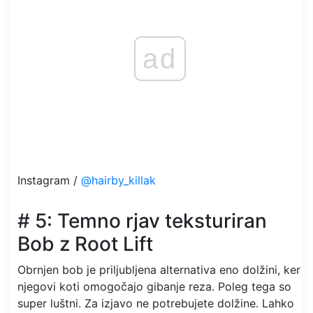
ad
Instagram /
@hairby_killak
# 5: Temno rjav teksturiran
Bob z Root Lift
Obrnjen bob je priljubljena alternativa eno dolžini, ker
njegovi koti omogočajo gibanje reza. Poleg tega so
super luštni. Za izjavo ne potrebujete dolžine. Lahko