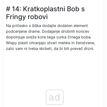
# 14: Kratkoplastni Bob s
Fringy robovi
Na pričesko s šiška dodajte dodaten element
podcenjene drame. Dodajanje drobnih koncev
dopolnjuje sveže kote tega curka črnega boba.
Wispy plasti ohranjajo stvari mehke in ženstvene,
zato vam ni treba skrbeti, da bi bili preveč drzni.
ad