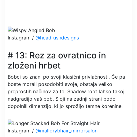
Instagram /
@headrushdesigns
# 13: Rez za ovratnico in
zloženi hrbet
Bobci so znani po svoji klasični privlačnosti. Če pa
boste morali posodobiti svoje, obstaja veliko
preprostih načinov za to. Shadow root lahko takoj
nadgradijo vaš bob. Sloji na zadnji strani bodo
dopolnili dimenzijo, ki jo sprožijo temne korenine.
Instagram /
@mallorybhair_mirrorsalon