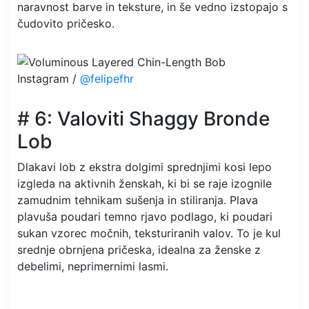
naravnost barve in teksture, in še vedno izstopajo s
čudovito pričesko.
Instagram /
@felipefhr
# 6: Valoviti Shaggy Bronde
Lob
Dlakavi lob z ekstra dolgimi sprednjimi kosi lepo
izgleda na aktivnih ženskah, ki bi se raje izognile
zamudnim tehnikam sušenja in stiliranja. Plava
plavuša poudari temno rjavo podlago, ki poudari
sukan vzorec močnih, teksturiranih valov. To je kul
srednje obrnjena pričeska, idealna za ženske z
debelimi, neprimernimi lasmi.