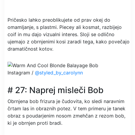
Pričesko lahko preoblikujete od prav okej do
omamljanje, s plastmi. Piecey ali kosmat, razbijejo
coif in mu dajo vizualni interes. Sloji se odlično
ujemajo z obrnjenimi kosi zaradi tega, kako povečajo
dramatičnost kotov.
Instagram /
@styled_by_carolynn
# 27: Naprej misleči Bob
Obrnjena bob frizura je čudovita, ko sledi naravnim
črtam las in obraznih potez. V tem primeru je tanek
obraz s poudarjenim nosom zmehčan z rezom bob,
ki je obrnjen proti bradi.