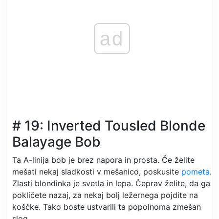
ad
# 19: Inverted Tousled Blonde
Balayage Bob
Ta A-linija bob je brez napora in prosta. Če želite
mešati nekaj sladkosti v mešanico, poskusite
pometa
.
Zlasti blondinka je svetla in lepa. Čeprav želite, da ga
pokličete nazaj, za nekaj bolj ležernega pojdite na
koščke. Tako boste ustvarili ta popolnoma zmešan
slog.