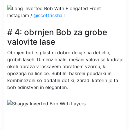
Instagram /
@scottriskhair
# 4: obrnjen Bob za grobe
valovite lase
Obrnjen bob s plastmi dobro deluje na debelih,
grobih laseh. Dimenzionalni mešani valovi se kodrajo
okoli obraza v laskavem obratnem vzorcu, ki
opozarja na ličnice. Subtilni bakreni poudarki in
kombinezoni so dodatni dotiki, zaradi katerih je ta
bob edinstven in eleganten.