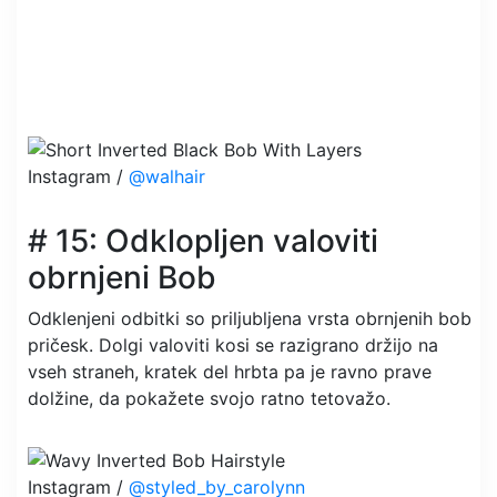
Instagram /
@walhair
# 15: Odklopljen valoviti
obrnjeni Bob
Odklenjeni odbitki so priljubljena vrsta obrnjenih bob
pričesk. Dolgi valoviti kosi se razigrano držijo na
vseh straneh, kratek del hrbta pa je ravno prave
dolžine, da pokažete svojo ratno tetovažo.
Instagram /
@styled_by_carolynn