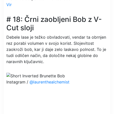
Vir
# 18: Črni zaobljeni Bob z V-
Cut sloji
Debele lase je težko obvladovati, vendar ta obrnjen
rez porabi volumen v svojo korist. Slojevitost
zaokroži bob, kar ji daje zelo laskavo polnost. To je
tudi odličen način, da določite nekaj globine do
naravnih ključavnic.
Instagram /
@laurenthealchemist