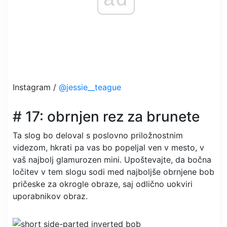
Instagram /
@jessie__teague
# 17: obrnjen rez za brunete
Ta slog bo deloval s poslovno priložnostnim
videzom, hkrati pa vas bo popeljal ven v mesto, v
vaš najbolj glamurozen mini. Upoštevajte, da bočna
ločitev v tem slogu sodi med najboljše obrnjene bob
pričeske za okrogle obraze, saj odlično uokviri
uporabnikov obraz.