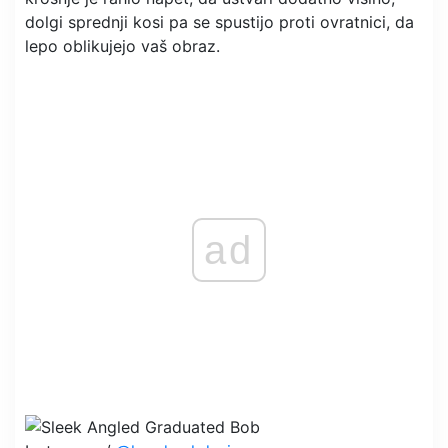
dolgi sprednji kosi pa se spustijo proti ovratnici, da
lepo oblikujejo vaš obraz.
ad