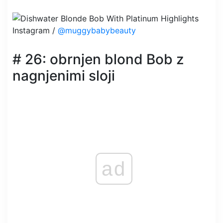
Instagram /
@muggybabybeauty
# 26: obrnjen blond Bob z
nagnjenimi sloji
ad