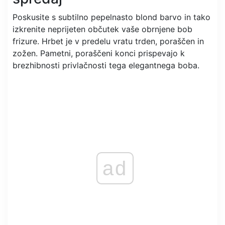
Poskusite s subtilno pepelnasto blond barvo in tako
izkrenite neprijeten občutek vaše obrnjene bob
frizure. Hrbet je v predelu vratu trden, poraščen in
zožen. Pametni, poraščeni konci prispevajo k
brezhibnosti privlačnosti tega elegantnega boba.
ad