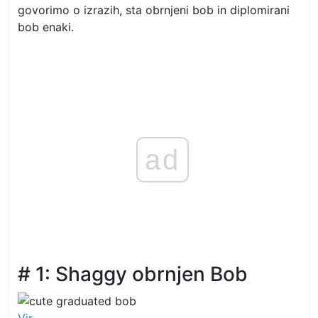
govorimo o izrazih, sta obrnjeni bob in diplomirani
bob enaki.
ad
# 1: Shaggy obrnjen Bob