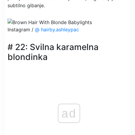
subtilno gibanje.
Instagram /
@ hairby.ashleypac
# 22: Svilna karamelna
blondinka
ad