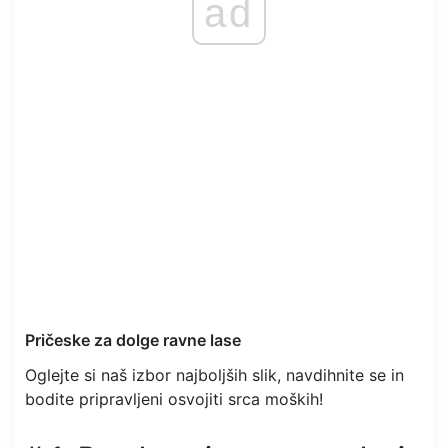
ad
Pričeske za dolge ravne lase
Oglejte si naš izbor najboljših slik, navdihnite se in
bodite pripravljeni osvojiti srca moških!