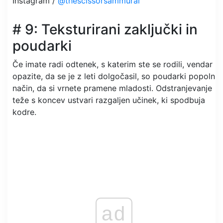
Instagram /
@thescissorsammurai
# 9: Teksturirani zaključki in
poudarki
Če imate radi odtenek, s katerim ste se rodili, vendar
opazite, da se je z leti dolgočasil, so poudarki popoln
način, da si vrnete pramene mladosti. Odstranjevanje
teže s koncev ustvari razgaljen učinek, ki spodbuja
kodre.
ad