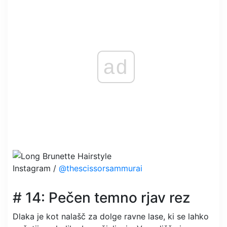
ad
Instagram /
@thescissorsammurai
# 14: Pečen temno rjav rez
Dlaka je kot nalašč za dolge ravne lase, ki se lahko