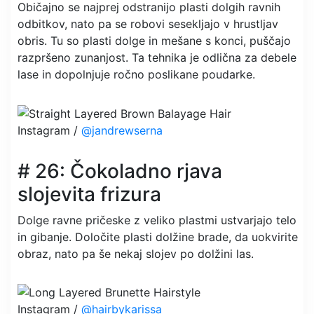
Običajno se najprej odstranijo plasti dolgih ravnih
odbitkov, nato pa se robovi sesekljajo v hrustljav
obris. Tu so plasti dolge in mešane s konci, puščajo
razpršeno zunanjost. Ta tehnika je odlična za debele
lase in dopolnjuje ročno poslikane poudarke.
Instagram /
@jandrewserna
# 26: Čokoladno rjava
slojevita frizura
Dolge ravne pričeske z veliko plastmi ustvarjajo telo
in gibanje. Določite plasti dolžine brade, da uokvirite
obraz, nato pa še nekaj slojev po dolžini las.
Instagram /
@hairbykarissa