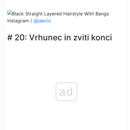
Instagram /
@jaeclo
# 20: Vrhunec in zviti konci
ad