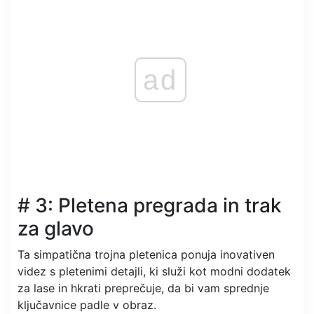
ad
# 3: Pletena pregrada in trak
za glavo
Ta simpatična trojna pletenica ponuja inovativen
videz s pletenimi detajli, ki služi kot modni dodatek
za lase in hkrati preprečuje, da bi vam sprednje
ključavnice padle v obraz.