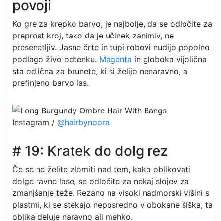
povoji
Ko gre za krepko barvo, je najbolje, da se odločite za
preprost kroj, tako da je učinek zanimiv, ne
presenetljiv. Jasne črte in tupi robovi nudijo popolno
podlago živo odtenku.
Magenta
in globoka vijolična
sta odlična za brunete, ki si želijo nenaravno, a
prefinjeno barvo las.
Instagram /
@hairbynoora
# 19: Kratek do dolg rez
Če se ne želite zlomiti nad tem, kako oblikovati
dolge ravne lase, se odločite za nekaj slojev za
zmanjšanje teže. Rezano na visoki nadmorski višini s
plastmi, ki se stekajo neposredno v obokane šiška, ta
oblika deluje naravno ali mehko.