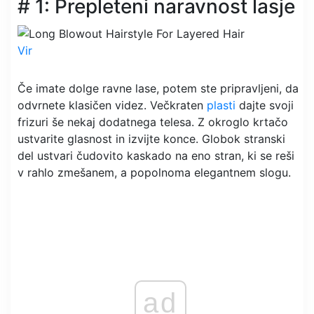
# 1: Prepleteni naravnost lasje
Vir
Če imate dolge ravne lase, potem ste pripravljeni, da
odvrnete klasičen videz. Večkraten
plasti
dajte svoji
frizuri še nekaj dodatnega telesa. Z okroglo krtačo
ustvarite glasnost in izvijte konce. Globok stranski
del ustvari čudovito kaskado na eno stran, ki se reši
v rahlo zmešanem, a popolnoma elegantnem slogu.
ad