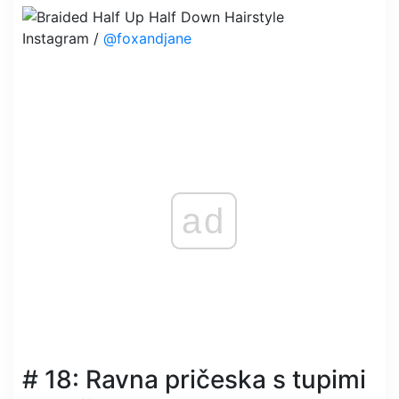
Instagram /
@foxandjane
ad
# 18: Ravna pričeska s tupimi