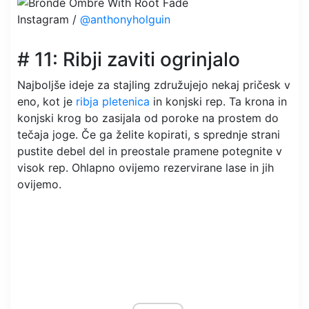
Instagram /
@anthonyholguin
# 11: Ribji zaviti ogrinjalo
Najboljše ideje za stajling združujejo nekaj pričesk v
eno, kot je
ribja pletenica
in konjski rep. Ta krona in
konjski krog bo zasijala od poroke na prostem do
tečaja joge. Če ga želite kopirati, s sprednje strani
pustite debel del in preostale pramene potegnite v
visok rep. Ohlapno ovijemo rezervirane lase in jih
ovijemo.