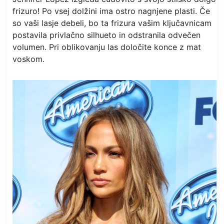
frizuro! Po vsej dolžini ima ostro nagnjene plasti. Če
so vaši lasje debeli, bo ta frizura vašim ključavnicam
postavila privlačno silhueto in odstranila odvečen
volumen. Pri oblikovanju las določite konce z mat
voskom.