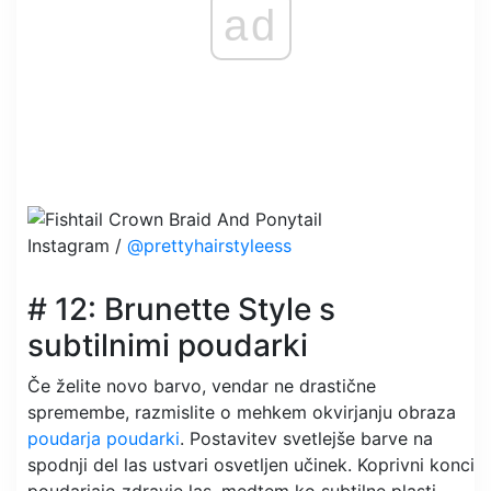
ad
Instagram /
@prettyhairstyleess
# 12: Brunette Style s
subtilnimi poudarki
Če želite novo barvo, vendar ne drastične
spremembe, razmislite o mehkem okvirjanju obraza
poudarja poudarki
. Postavitev svetlejše barve na
spodnji del las ustvari osvetljen učinek. Koprivni konci
poudarjajo zdravje las, medtem ko subtilne plasti