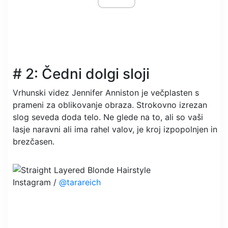
# 2: Čedni dolgi sloji
Vrhunski videz Jennifer Anniston je večplasten s
prameni za oblikovanje obraza. Strokovno izrezan
slog seveda doda telo. Ne glede na to, ali so vaši
lasje naravni ali ima rahel valov, je kroj izpopolnjen in
brezčasen.
Instagram /
@tarareich