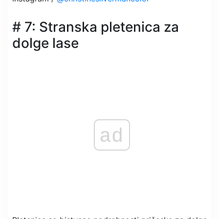
# 7: Stranska pletenica za
dolge lase
ad