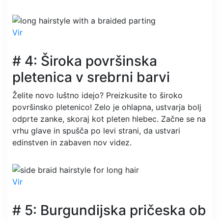
Vir
# 4: Široka površinska
pletenica v srebrni barvi
Želite novo luštno idejo? Preizkusite to široko
površinsko pletenico! Zelo je ohlapna, ustvarja bolj
odprte zanke, skoraj kot pleten hlebec. Začne se na
vrhu glave in spušča po levi strani, da ustvari
edinstven in zabaven nov videz.
Vir
# 5: Burgundijska pričeska ob