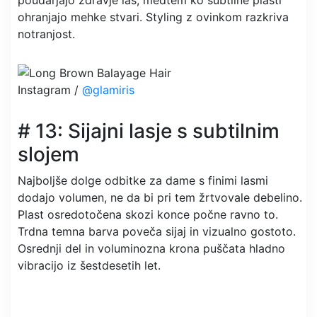
ohranjajo mehke stvari. Styling z ovinkom razkriva
notranjost.
Instagram /
@glamiris
# 13: Sijajni lasje s subtilnim
slojem
Najboljše dolge odbitke za dame s finimi lasmi
dodajo volumen, ne da bi pri tem žrtvovale debelino.
Plast osredotočena skozi konce počne ravno to.
Trdna temna barva poveča sijaj in vizualno gostoto.
Osrednji del in voluminozna krona puščata hladno
vibracijo iz šestdesetih let.