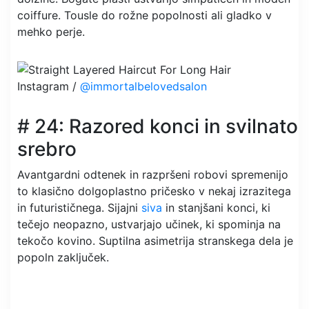
coiffure. Tousle do rožne popolnosti ali gladko v
mehko perje.
Instagram /
@immortalbelovedsalon
# 24: Razored konci in svilnato
srebro
Avantgardni odtenek in razpršeni robovi spremenijo
to klasično dolgoplastno pričesko v nekaj izrazitega
in futurističnega. Sijajni
siva
in stanjšani konci, ki
tečejo neopazno, ustvarjajo učinek, ki spominja na
tekočo kovino. Suptilna asimetrija stranskega dela je
popoln zaključek.