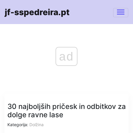
jf-sspedreira.pt
ad
30 najboljših pričesk in odbitkov za
dolge ravne lase
Kategorija:
Dolžina