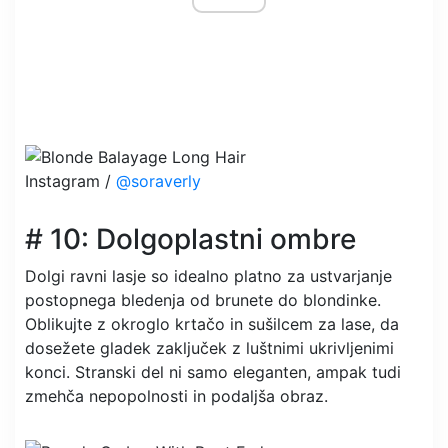
Instagram /
@soraverly
# 10: Dolgoplastni ombre
Dolgi ravni lasje so idealno platno za ustvarjanje
postopnega bledenja od brunete do blondinke.
Oblikujte z okroglo krtačo in sušilcem za lase, da
dosežete gladek zaključek z luštnimi ukrivljenimi
konci. Stranski del ni samo eleganten, ampak tudi
zmehča nepopolnosti in podaljša obraz.