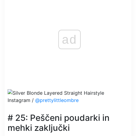
ad
Instagram /
@prettylittleombre
# 25: Peščeni poudarki in
mehki zaključki