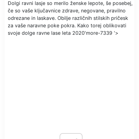
Dolgi ravni lasje so merilo ženske lepote, še posebej,
če so vaše ključavnice zdrave, negovane, pravilno
odrezane in laskave. Obilje različnih stilskih pričesk
za vaše naravne poke pokra. Kako torej oblikovati
svoje dolge ravne lase leta 2020'more-7339 '>